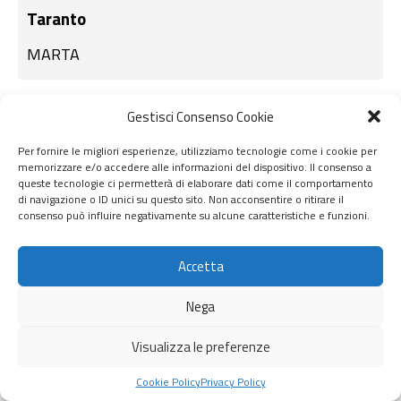
Taranto
MARTA
Gestisci Consenso Cookie
Per fornire le migliori esperienze, utilizziamo tecnologie come i cookie per
memorizzare e/o accedere alle informazioni del dispositivo. Il consenso a
queste tecnologie ci permetterà di elaborare dati come il comportamento
di navigazione o ID unici su questo sito. Non acconsentire o ritirare il
consenso può influire negativamente su alcune caratteristiche e funzioni.
Accetta
Nega
Treviso
Visualizza le preferenze
Museo Salce
Cookie Policy
Privacy Policy