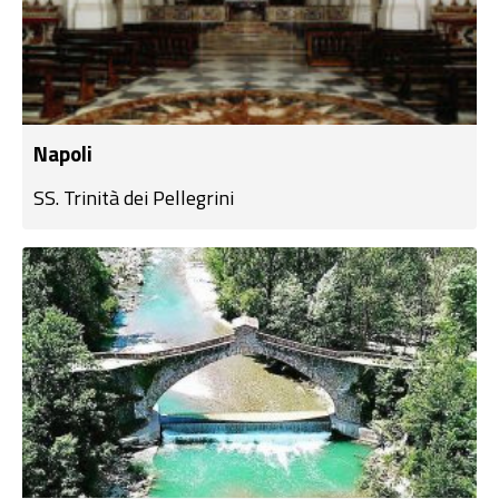
Napoli
SS. Trinità dei Pellegrini